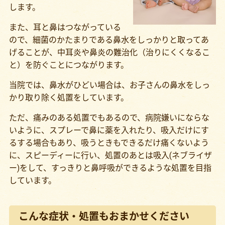
します。
また、耳と鼻はつながっている
ので、細菌のかたまりである鼻水をしっかりと取ってあ
げることが、中耳炎や鼻炎の難治化（治りにくくなるこ
と）を防ぐことにつながります。
当院では、鼻水がひどい場合は、お子さんの鼻水をしっ
かり取り除く処置をしています。
ただ、痛みのある処置でもあるので、病院嫌いにならな
いように、スプレーで鼻に薬を入れたり、吸入だけにす
るする場合もあり、吸うときもできるだけ痛くないよう
に、スピーディーに行い、処置のあとは吸入(ネブライザ
ー)をして、すっきりと鼻呼吸ができるような処置を目指
しています。
こんな症状・処置もおまかせください