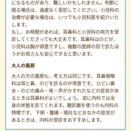
になるものがあり、難しいかもしれません。判断に
困る場合は、遠慮なく受診してください。小児科の
治療が必要な場合は、いつでも小児科医を紹介いた
します。
もし、お時間があれば、耳鼻科と小児科の両方を受
診してくださっても大丈夫です。耳鼻科はのどが、
小児科は胸が得意ですし、複数の医師の目で診たほ
うがお母さんも安心できると思います。
大人の風邪
大人の方の風邪も、考え方は同じです。 耳鼻咽喉
科は耳と鼻、のどを診るのが得意です。 ひどい鼻
水・のどの痛み・咳・声がかすれたなどの症状があ
るときは耳鼻科がよいでしょう。 逆に内科では全
身の状態を診てくれます。聴診器を使うのも内科の
特徴です。 下痢・腹痛・嘔吐などおなかの症状が
あるときは、内科の受診をおすすめします。