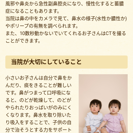
風邪や鼻炎から急性副鼻腔炎になり、慢性化すると蓄膿
症になることもあります。
当院は鼻の中をカメラで見て、鼻水の様子(水性か膿性か)
やポリープの有無を調べられます。
また、10数秒動かないでいてくれるお子さんはCTを撮る
ことができます。
当院が大切にしていること
小さいお子さんは自分で鼻をか
んだり、痰をきることが難しい
です。鼻がつまって口呼吸にな
ると、のどが乾燥して、のどが
やられたりおっぱいがのみにく
くなります。鼻水を取り除いた
り吸入をすることで、子供の自
分で治そうとする力をサポート