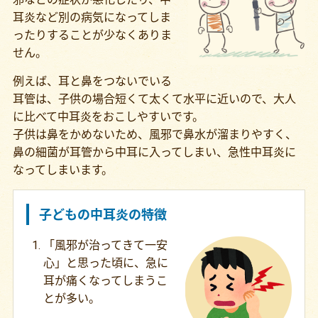
耳炎など別の病気になってしま
ったりすることが少なくありま
せん。
例えば、耳と鼻をつないでいる
耳管は、子供の場合短くて太くて水平に近いので、大人
に比べて中耳炎をおこしやすいです。
子供は鼻をかめないため、風邪で鼻水が溜まりやすく、
鼻の細菌が耳管から中耳に入ってしまい、急性中耳炎に
なってしまいます。
子どもの中耳炎の特徴
「風邪が治ってきて一安
心」と思った頃に、急に
耳が痛くなってしまうこ
とが多い。