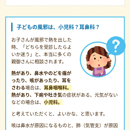
子どもの風邪は、小児科？耳鼻科？
お子さんが風邪で熱を出した
時、「どちらを受診したらよ
いか迷う」と、本当に多くの
親御さんに相談されます。
熱があり、鼻水やのどを痛が
ったり、咳があったり、耳を
さわる
場合は、
耳鼻咽喉科。
熱があり、下痢や吐き気
の症状がある、元気がない
などの場合は、
小児科。
と考えていただくと、よいかな、と思います。
咳は鼻水が原因になるものと、肺（気管支）が原因