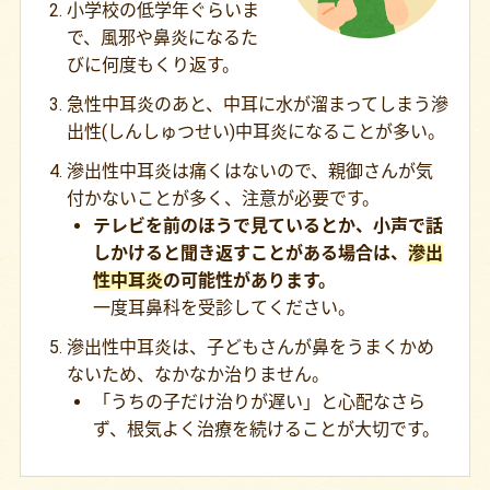
小学校の低学年ぐらいま
で、風邪や鼻炎になるた
びに何度もくり返す。
急性中耳炎のあと、中耳に水が溜まってしまう滲
出性(しんしゅつせい)中耳炎になることが多い。
滲出性中耳炎は痛くはないので、親御さんが気
付かないことが多く、注意が必要です。
テレビを前のほうで見ているとか、小声で話
しかけると聞き返すことがある場合は、
滲出
性中耳炎
の可能性があります。
一度耳鼻科を受診してください。
滲出性中耳炎は、子どもさんが鼻をうまくかめ
ないため、なかなか治りません。
「うちの子だけ治りが遅い」と心配なさら
ず、根気よく治療を続けることが大切です。